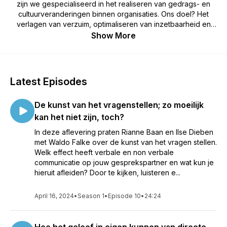
zijn we gespecialiseerd in het realiseren van gedrags- en
cultuurveranderingen binnen organisaties. Ons doel? Het
verlagen van verzuim, optimaliseren van inzetbaarheid en
vergroten van productiviteit bij medewerkers.
Show More
Latest Episodes
De kunst van het vragenstellen; zo moeilijk
kan het niet zijn, toch?
In deze aflevering praten Rianne Baan en Ilse Dieben
met Waldo Falke over de kunst van het vragen stellen.
Welk effect heeft verbale en non verbale
communicatie op jouw gesprekspartner en wat kun je
hieruit afleiden? Door te kijken, luisteren e...
April 16, 2024
•
Season 1
•
Episode 10
•
24:24