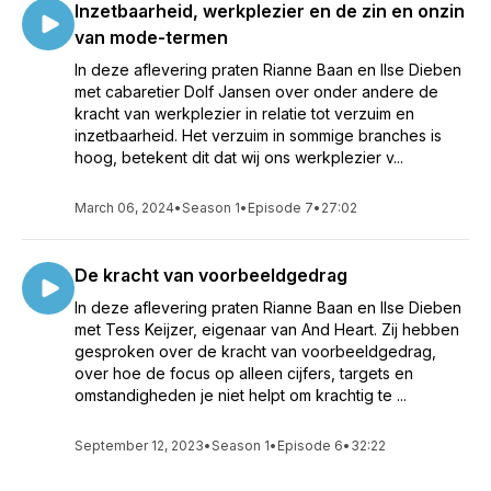
Inzetbaarheid, werkplezier en de zin en onzin
van mode-termen
In deze aflevering praten Rianne Baan en Ilse Dieben
met cabaretier Dolf Jansen over onder andere de
kracht van werkplezier in relatie tot verzuim en
inzetbaarheid. Het verzuim in sommige branches is
hoog, betekent dit dat wij ons werkplezier v...
March 06, 2024
•
Season 1
•
Episode 7
•
27:02
De kracht van voorbeeldgedrag
In deze aflevering praten Rianne Baan en Ilse Dieben
met Tess Keijzer, eigenaar van And Heart. Zij hebben
gesproken over de kracht van voorbeeldgedrag,
over hoe de focus op alleen cijfers, targets en
omstandigheden je niet helpt om krachtig te ...
September 12, 2023
•
Season 1
•
Episode 6
•
32:22