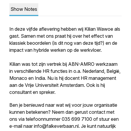
Show Notes
In deze vijfde aflevering hebben wij Kilian Wawoe als
gast. Samen met ons praat hij over het effect van
klassiek beoordelen (is dit nog van deze tijd?) en de
impact van hybride werken op de werkvloer.
Kilian was tot zijn vertrek bij ABN-AMRO werkzaam
in verschillende HR functies in o.a. Nederland, België,
Monaco en India. Nu is hij docent HR management
aan de Vrije Universiteit Amsterdam. Ook is hij
consultant en spreker.
Ben je benieuwd naar wat wij voor jouw organisatie
kunnen betekenen? Neem dan gerust contact met
ons via telefoonnummer 035 699 7100 of stuur een
e-mail naar info@falkeverbaan.nl. Je kunt natuurlijk